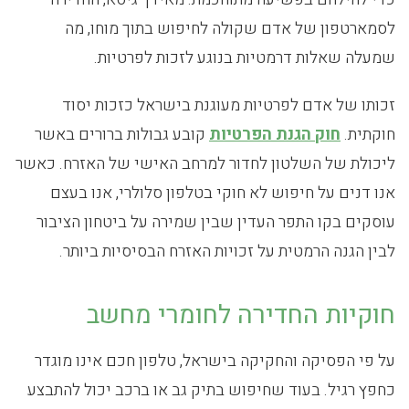
לסמארטפון של אדם שקולה לחיפוש בתוך מוחו, מה
שמעלה שאלות דרמטיות בנוגע לזכות לפרטיות.
זכותו של אדם לפרטיות מעוגנת בישראל כזכות יסוד
חוקתית.
חוק הגנת הפרטיות
קובע גבולות ברורים באשר
ליכולת של השלטון לחדור למרחב האישי של האזרח. כאשר
אנו דנים על חיפוש לא חוקי בטלפון סלולרי, אנו בעצם
עוסקים בקו התפר העדין שבין שמירה על ביטחון הציבור
לבין הגנה הרמטית על זכויות האזרח הבסיסיות ביותר.
חוקיות החדירה לחומרי מחשב
על פי הפסיקה והחקיקה בישראל, טלפון חכם אינו מוגדר
כחפץ רגיל. בעוד שחיפוש בתיק גב או ברכב יכול להתבצע