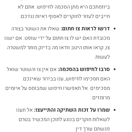
ביוזמתכם היא מתן הסכמה לחיפוש. אתם לא
חייבים לעזור לחוקרים לאסוף ראיות נגדכם.
דרשו לראות צו חתום:
שאלו את השוטר בצורה
מכובדת האם יש לו צו חתום על ידי שופט. אם ישנו
צו, קראו אותו היטב וודאו מה בדיוק מותר למשטרה
לעשות.
סרבו לחיפוש בהסכמה:
אם אין צו והשוטר שואל
האם תסכימו לחיפוש, ענו בבירור שאינכם
מסכימים. אל תאפשרו חיפוש שמבוסס על איומים
מרומזים.
שמרו על זכות השתיקה והתייעצו:
אל תענו
לשאלות חוקרים בנוגע לתוכן המכשיר בטרם
פגשתם עורך דין.