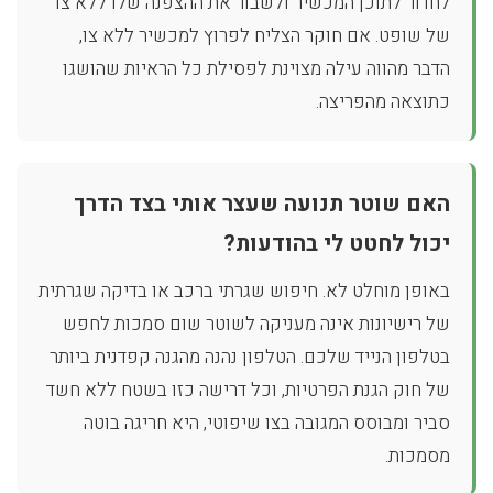
לחדור לתוכן המכשיר ולשבור את ההצפנה שלו ללא צו
של שופט. אם חוקר הצליח לפרוץ למכשיר ללא צו,
הדבר מהווה עילה מצוינת לפסילת כל הראיות שהושגו
כתוצאה מהפריצה.
האם שוטר תנועה שעצר אותי בצד הדרך
יכול לחטט לי בהודעות?
באופן מוחלט לא. חיפוש שגרתי ברכב או בדיקה שגרתית
של רישיונות אינה מעניקה לשוטר שום סמכות לחפש
בטלפון הנייד שלכם. הטלפון נהנה מהגנה קפדנית ביותר
של חוק הגנת הפרטיות, וכל דרישה כזו בשטח ללא חשד
סביר ומבוסס המגובה בצו שיפוטי, היא חריגה בוטה
מסמכות.