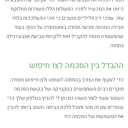
כיוונו את המכשיר לפניו. הפעולות הללו מעוררות מחלוקת
עזה. עורכי דין פליליים טוענים כי זוהי הפעלת כוח בלתי
סבירה המהווה פגיעה חמורה באוטונומיה על הגוף, בעוד
שהמשטרה מנסה להקביל זאת ללקיחת טביעת אצבע רגילה
בתחנה.
ההבדל בין הסכמה לצו חיפוש
כדי לעקוף את הצורך בהמתנה לשופט ולצו חיפוש מסודר,
חוקרים רבים משתמשים בטקטיקה של בקשת הסכמה.
השוטר עשוי לומר משהו כמו תן לי להציץ בטלפון שלך כדי
שנסיים עם זה מהר ותוכל ללכת הביתה. חשוב ביותר להבין
את המשמעות של הסכמה כזו.