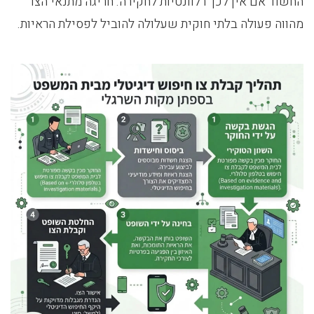
החשוד אם אין לכך רלוונטיות לחקירה. חריגה מתנאי הצו
מהווה פעולה בלתי חוקית שעלולה להוביל לפסילת הראיות.