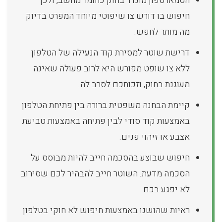
הסמארטפון מוגדר בחוק כחומר מחשב, ולכן
חיפוש בו דורש צו שיפוטי מיוחד המפרט בדיוק
מה מותר לחפש.
דרישת שוטר למסירת קוד הנעילה של הטלפון
ללא צו שופט מפורש היא לרוב פעולה שאינה
מעוגנת בחוק, וזכותכם לסרב לה.
קיימת הבחנה משפטית ברורה בין פתיחת הטלפון
באמצעות קוד סודי לבין פתיחה באמצעות טביעת
אצבע או זיהוי פנים.
חיפוש שבוצע בהסכמה חייב להיות מבוסס על
הסכמה מדעת. השוטר חייב להבהיר לכם שסירוב
לא יפגע בכם.
ראיות שהושגו באמצעות חיפוש לא חוקי בטלפון