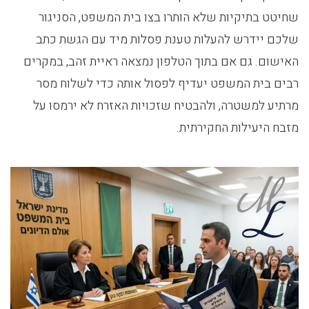
שחיטט בתיקיות שלא הותרו בצו בית המשפט, הסניגור
שלכם יידרש להעלות טענת פסלות מיד עם הגשת כתב
האישום. גם אם בתוך הטלפון נמצאה ראיית זהב, במקרים
רבים בית המשפט יעדיף לפסול אותה כדי לשלוח מסר
מרתיע למשטרה, ולהבטיח שזכויות האזרח לא ירמסו על
מזבח היעילות החקירתית.