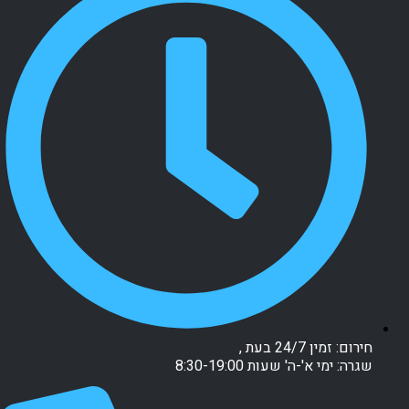
חירום: זמין 24/7 בעת ,
שגרה: ימי א'-ה' שעות 8:30-19:00