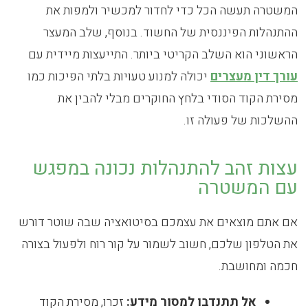
המשטרה תעשה הכל כדי לחדור למכשיר ולמפות את
ההתנהלות הפיננסית של החשוד. בנוסף, שלב המעצר
הראשוני הוא השלב הקריטי ביותר. התייעצות מיידית עם
עורך דין מעצרים
יכולה למנוע טעויות בלתי הפיכות כמו
מסירת הקוד הסודי בלחץ החוקרים מבלי להבין את
ההשלכות של פעולה זו.
עצות זהב להתנהלות נכונה במפגש
עם המשטרה
אם אתם מוצאים את עצמכם בסיטואציה שבה שוטר דורש
את הטלפון שלכם, חשוב לשמור על קור רוח ולפעול בצורה
חכמה ומחושבת.
אל תתנדבו למסור מידע:
זכרו, מסירת הקוד