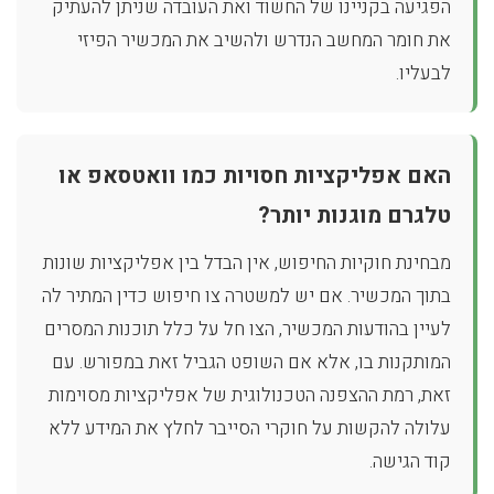
הפגיעה בקניינו של החשוד ואת העובדה שניתן להעתיק
את חומר המחשב הנדרש ולהשיב את המכשיר הפיזי
לבעליו.
האם אפליקציות חסויות כמו וואטסאפ או
טלגרם מוגנות יותר?
מבחינת חוקיות החיפוש, אין הבדל בין אפליקציות שונות
בתוך המכשיר. אם יש למשטרה צו חיפוש כדין המתיר לה
לעיין בהודעות המכשיר, הצו חל על כלל תוכנות המסרים
המותקנות בו, אלא אם השופט הגביל זאת במפורש. עם
זאת, רמת ההצפנה הטכנולוגית של אפליקציות מסוימות
עלולה להקשות על חוקרי הסייבר לחלץ את המידע ללא
קוד הגישה.