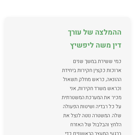
ההמלצה של עורך
דין משה ליפשיץ
כמי ששירת במשך שנים
ארוכות כקצין חקירות ביחידת
ההונאה, כראש מחלק תשאול
וכראש משרד חקירות, אני
מכיר את המערכת המשטרתית
על כל רבדיה ושיטות הפעולה
שלה. המשטרה נוטה לנצל את
הלחץ והבלבול של האזרח
ברגעי המעצר הראשונים כדי