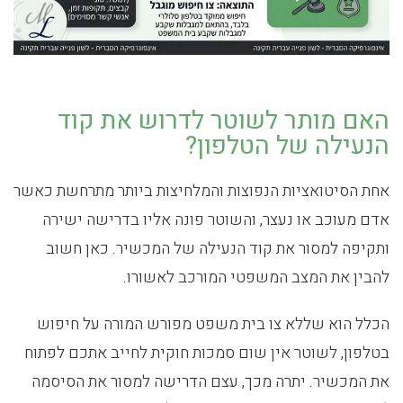
האם מותר לשוטר לדרוש את קוד
הנעילה של הטלפון?
אחת הסיטואציות הנפוצות והמלחיצות ביותר מתרחשת כאשר
אדם מעוכב או נעצר, והשוטר פונה אליו בדרישה ישירה
ותקיפה למסור את קוד הנעילה של המכשיר. כאן חשוב
להבין את המצב המשפטי המורכב לאשורו.
הכלל הוא שללא צו בית משפט מפורש המורה על חיפוש
בטלפון, לשוטר אין שום סמכות חוקית לחייב אתכם לפתוח
את המכשיר. יתרה מכך, עצם הדרישה למסור את הסיסמה