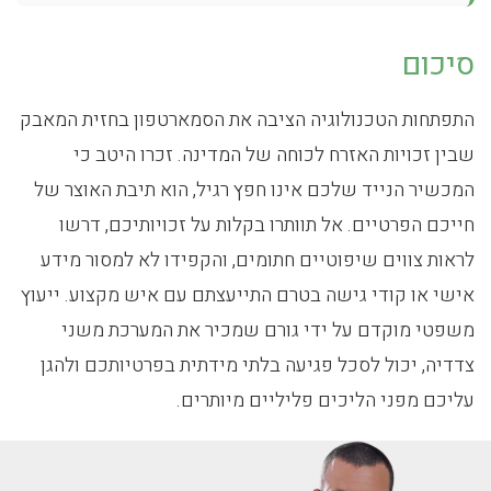
סיכום
התפתחות הטכנולוגיה הציבה את הסמארטפון בחזית המאבק
שבין זכויות האזרח לכוחה של המדינה. זכרו היטב כי
המכשיר הנייד שלכם אינו חפץ רגיל, הוא תיבת האוצר של
חייכם הפרטיים. אל תוותרו בקלות על זכויותיכם, דרשו
לראות צווים שיפוטיים חתומים, והקפידו לא למסור מידע
אישי או קודי גישה בטרם התייעצתם עם איש מקצוע. ייעוץ
משפטי מוקדם על ידי גורם שמכיר את המערכת משני
צדדיה, יכול לסכל פגיעה בלתי מידתית בפרטיותכם ולהגן
עליכם מפני הליכים פליליים מיותרים.