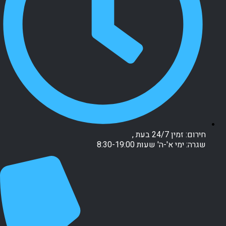
חירום: זמין 24/7 בעת ,
שגרה: ימי א'-ה' שעות 8:30-19:00