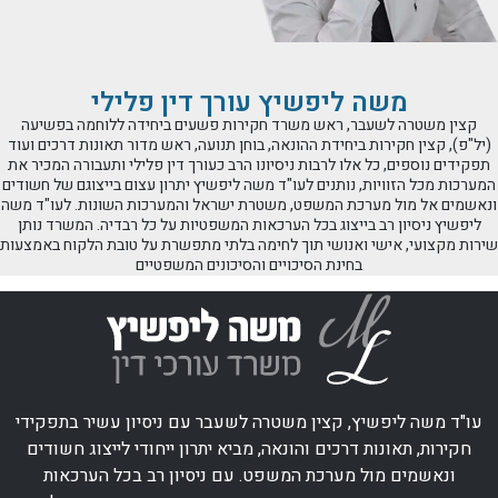
משה ליפשיץ עורך דין פלילי
קצין משטרה לשעבר, ראש משרד חקירות פשעים ביחידה ללוחמה בפשיעה
(יל"פ), קצין חקירות ביחידת ההונאה, בוחן תנועה, ראש מדור תאונות דרכים ועוד
תפקידים נוספים, כל אלו לרבות ניסיונו הרב כעורך דין פלילי ותעבורה המכיר את
המערכות מכל הזוויות, נותנים לעו"ד משה ליפשיץ יתרון עצום בייצוגם של חשודים
ונאשמים אל מול מערכת המשפט, משטרת ישראל והמערכות השונות. לעו"ד משה
ליפשיץ ניסיון רב בייצוג בכל הערכאות המשפטיות על כל רבדיה. המשרד נותן
שירות מקצועי, אישי ואנושי תוך לחימה בלתי מתפשרת על טובת הלקוח באמצעות
בחינת הסיכויים והסיכונים המשפטיים
עו"ד משה ליפשיץ, קצין משטרה לשעבר עם ניסיון עשיר בתפקידי
חקירות, תאונות דרכים והונאה, מביא יתרון ייחודי לייצוג חשודים
ונאשמים מול מערכת המשפט. עם ניסיון רב בכל הערכאות