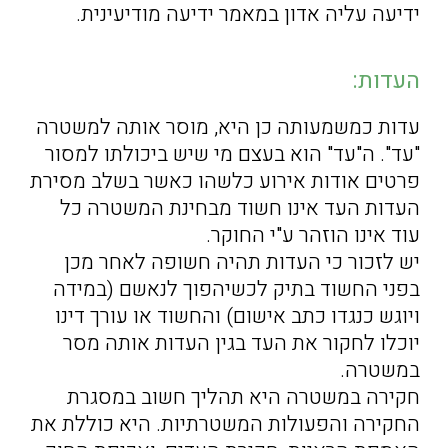
ידיעה עליה אדון במאמר ידיעה מודיעינית.
העדות:
עדות כמשמעותה כן היא, מוסר אותה למשטרה
"עד". ה"עד" הוא בעצם מי שיש ביכולתו למסור
פרטים אודות אירוע כלשהו כאשר בשלב מסירת
העדות העד אינו חשוד מבחינת המשטרה כל
עוד אינו הוזהר ע"י החוקר.
יש לזכור כי העדות תהיה חשופה לאחר מכן
בפני החשוד בתיק לכשיהפוך לנאשם (במידה
ויוגש כנגדו כתב אישום) והחשוד או עורך דינו
יוכלו לחקור את העד בגין העדות אותה מסר
במשטרה.
חקירה במשטרה היא תהליך חשוב במסגרת
החקירה והפעולות המשטרתיות. היא כוללת את