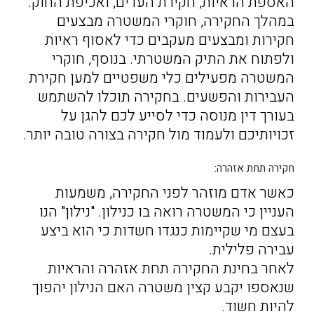
האספת הראיות, חקירת העדים, ואכיפת החוק.
במהלך החקירה, חוקרי המשטרה מבצעים
חקירות ומבצעים מעקבים כדי לאסוף ראיות
ולפתוח את התיק המשטרתי. בנוסף, חוקרי
המשטרה מפעילים כלי משפטיים למען חקירת
העבירות והפשעים. בחקירה תוכלו להשתמש
בעורך דין מנוסה כדי לסייע לכם להגן על
זכויותיכם ולעמוד מול חקירה בצורה טובה יותר.
חקירה תחת אזהרה:
כאשר אדם מוזהר לפני החקירה, משמעות
העניין כי המשטרה רואה בו כנילון. "נילון" הנו
בעצם מי שקיימות כנגדו חשדות כי הוא ביצע
עבירה פלילית.
לאחר בחינת החקירה תחת אזהרה והראיות
שנאספו יקבע קצין משטרה האם הנילון יהפוך
להיות חשוד.