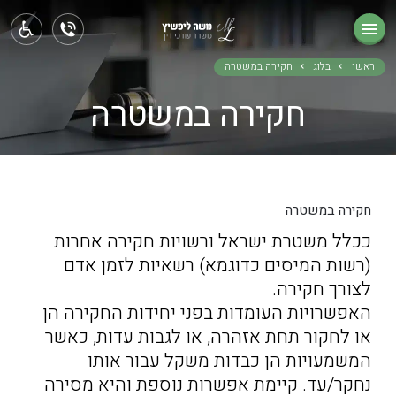
ראשי
תחומי עיסוק
ראשי
בלוג
חקירה במשטרה
חקירה במשטרה
אודותינו
בלוג
צור קשר
חקירה במשטרה
ככלל משטרת ישראל ורשויות חקירה אחרות
(רשות המיסים כדוגמא) רשאיות לזמן אדם
לצורך חקירה.
האפשרויות העומדות בפני יחידות החקירה הן
או לחקור תחת אזהרה, או לגבות עדות, כאשר
המשמעויות הן כבדות משקל עבור אותו
נחקר/עד. קיימת אפשרות נוספת והיא מסירה