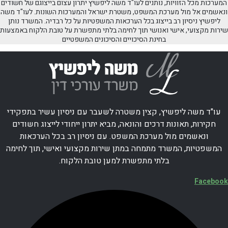
המערכות מכל הזוויות, נותנים לעו"ד משה ליפשיץ יתרון עצום בייצוגם של חשודים
ונאשמים אל מול מערכת המשפט, משטרת ישראל והמערכות השונות. לעו"ד משה
ליפשיץ ניסיון רב בייצוג בכל הערכאות המשפטיות על כל רבדיה. המשרד נותן
שירות מקצועי, אישי ואנושי תוך לחימה בלתי מתפשרת על טובת הלקוח באמצעות
בחינת הסיכויים והסיכונים המשפטיים
עו"ד משה ליפשיץ, קצין משטרה לשעבר עם ניסיון עשיר בתפקידי
חקירות, תאונות דרכים והונאה, מביא יתרון ייחודי לייצוג חשודים
ונאשמים מול מערכת המשפט. עם ניסיון רב בכל הערכאות
המשפטיות, המשרד מתמחה במתן שירות מקצועי ואישי, תוך לחימה
בלתי מתפשרת למען טובת הלקוח.
Facebook