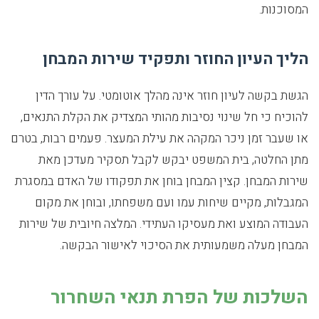
המסוכנות.
הליך העיון החוזר ותפקיד שירות המבחן
הגשת בקשה לעיון חוזר אינה מהלך אוטומטי. על עורך הדין
להוכיח כי חל שינוי נסיבות מהותי המצדיק את הקלת התנאים,
או שעבר זמן ניכר המקהה את עילת המעצר. פעמים רבות, בטרם
מתן החלטה, בית המשפט יבקש לקבל תסקיר מעדכן מאת
שירות המבחן. קצין המבחן בוחן את תפקודו של האדם במסגרת
המגבלות, מקיים שיחות עמו ועם משפחתו, ובוחן את מקום
העבודה המוצע ואת מעסיקו העתידי. המלצה חיובית של שירות
המבחן מעלה משמעותית את הסיכוי לאישור הבקשה.
השלכות של הפרת תנאי השחרור