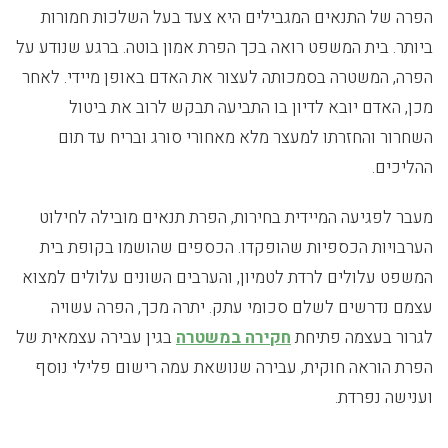
הפרה של התנאים המגבילים היא צעד בעל השלכות חמורות
ביותר. בית המשפט רואה בכך הפרת אמון בוטה. ברגע שנודע על
הפרה, המשטרה בסמכותה לעצור את האדם באופן מיידי. לאחר
מכן, האדם יובא לדיון בו התביעה תבקש לרוב את ביטול
השחרור והחזרתו למעצר מלא מאחורי סורג ובריח עד תום
ההליכים.
מעבר לפגיעה המיידית בחירות, הפרת תנאים מובילה לחילוט
הערבויות הכספיות שהופקדו. הכספים שהושמו בקופת בית
המשפט עלולים לרדת לטמיון, והערבים השונים עלולים למצוא
עצמם נדרשים לשלם סכומי עתק. יתרה מכך, הפרה עשויה
לגרור בעצמה פתיחת
חקירה במשטרה
בגין עבירה עצמאית של
הפרת הוראה חוקית, עבירה שנושאת עמה רישום פלילי נוסף
וענישה נפרדת.