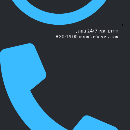
חירום: זמין 24/7 בעת ,
שגרה: ימי א'-ה' שעות 8:30-19:00