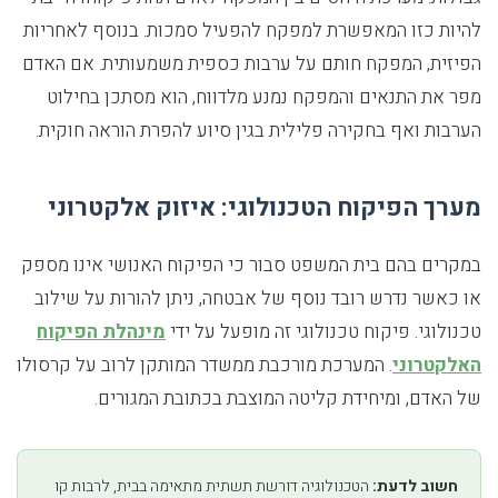
להיות כזו המאפשרת למפקח להפעיל סמכות. בנוסף לאחריות
הפיזית, המפקח חותם על ערבות כספית משמעותית. אם האדם
מפר את התנאים והמפקח נמנע מלדווח, הוא מסתכן בחילוט
הערבות ואף בחקירה פלילית בגין סיוע להפרת הוראה חוקית.
מערך הפיקוח הטכנולוגי: איזוק אלקטרוני
במקרים בהם בית המשפט סבור כי הפיקוח האנושי אינו מספק
או כאשר נדרש רובד נוסף של אבטחה, ניתן להורות על שילוב
טכנולוגי. פיקוח טכנולוגי זה מופעל על ידי
מינהלת הפיקוח
האלקטרוני
. המערכת מורכבת ממשדר המותקן לרוב על קרסולו
של האדם, ומיחידת קליטה המוצבת בכתובת המגורים.
חשוב לדעת:
הטכנולוגיה דורשת תשתית מתאימה בבית, לרבות קו