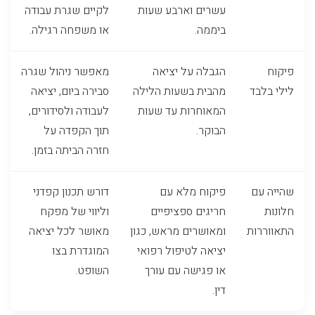
עשרים וארבע שעות
לקיים שגרת עבודה
ביממה.
או משפחה רגילה.
פיקוח
הגבלה על יציאה
מאפשר ניהול שגרה
לילי בלבד
מהבית בשעות הלילה
סבירה ביום, יציאה
המאוחרות עד שעות
לעבודה ולסידורים,
הבוקר.
תוך הקפדה על
חזרה הביתה בזמן.
שהייה עם
פיקוח מלא עם
דורש תכנון קפדני
חלונות
חריגים ספציפיים
וליווי של מפקח
התאווררות
ומאושרים מראש, כגון
מאושר לכל יציאה
יציאה לטיפול רפואי
המוגדרת בצו
או פגישה עם עורך
השופט.
דין.