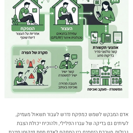
אדם המבקש לשמש כמפקח נדרש לעבור תשאול מעמיק,
לעיתים גם בדיקה של עברו הפלילי, ולהוכיח יכולת הצבת
גבולות. מערכת היחסים בין המפקח לאדם תחת פיקוחו חייבת