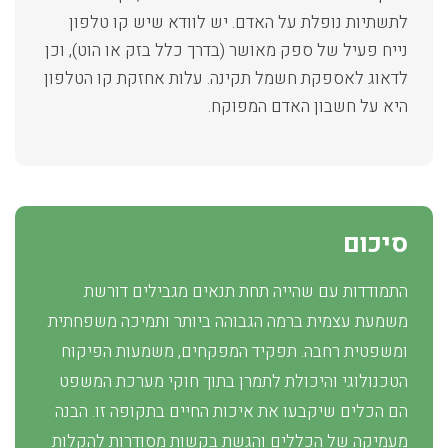
לתשתיות נופלת על האדם. יש לוודא שיש קו טלפון
נייח פעיל של ספק מאושר (בדרך כלל בזק או הוט), וכן
לדאוג לאספקת חשמל תקינה. עלות אחזקת קו הטלפון
היא על חשבון האדם המפוקח.
סיכום
התמודדות עם שהייה תחת תנאים מגבילים דורשת
משמעת עצמית ברמה הגבוהה ביותר ותמיכה משפחתית
ומשפטית רחבה. תפקיד המפקחים, משמעות הפיקוח
הטכנולוגי והיכולת לתמרן בתוך חוקי מערכת המשפט
הם הכלים שיקבעו את איכות החיים בתקופה זו. הבנה
מעמיקה של הכללים והגשת בקשות מסודרות להקלות