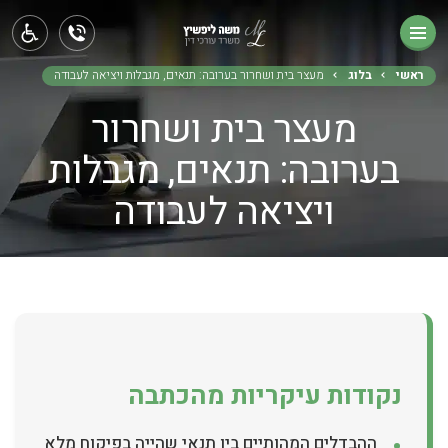
ראשי
תחומי עיסוק
ראשי
בלוג
מעצר בית ושחרור בערובה: תנאים, מגבלות ויציאה לעבודה
מעצר בית ושחרור
אודותינו
בערובה: תנאים, מגבלות
בלוג
ויציאה לעבודה
צור קשר
נקודות עיקריות מהכתבה
ההבדלים המהותיים בין תנאי שהייה בפיקוח מלא