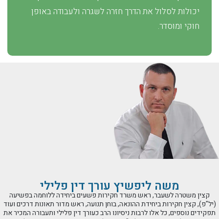
יכולות לסלול את הדרך חזרה לשגרה ולעבודה באופן
חוקי ומוסדר.
משה ליפשיץ עורך דין פלילי
קצין משטרה לשעבר, ראש משרד חקירות פשעים ביחידה ללוחמה בפשיעה
(יל"פ), קצין חקירות ביחידת ההונאה, בוחן תנועה, ראש מדור תאונות דרכים ועוד
תפקידים נוספים, כל אלו לרבות ניסיונו הרב כעורך דין פלילי ותעבורה המכיר את