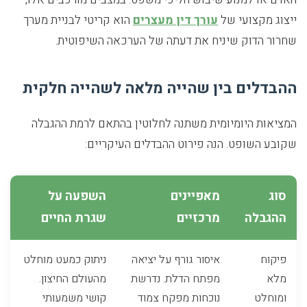
ייצוג מקצועי של
עורך דין מעצרים
הוא קריטי לבניית מערך
שחרור הדוק שיניח את דעתה של הערכאה השיפוטית.
ההבדלים בין שהייה מלאה לשהייה חלקית
המציאות היומיומית משתנה לחלוטין בהתאם לרמת ההגבלה
שקובע השופט. הנה פירוט ההבדלים העיקריים:
סוג
מאפיינים
השפעה על
ההגבלה
מרכזיים
שגרת החיים
פיקוח
איסור גורף על יציאה
ניתוק כמעט מוחלט
מלא
מפתח הדלת. נדרשת
מהעולם החיצון.
ומוחלט
נוכחות מפקח צמוד
קושי משמעותי