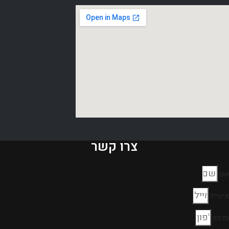
צרו קשר
שם
אימייל
טלפון