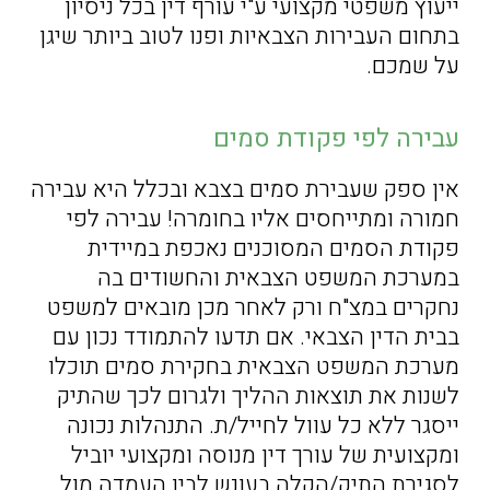
ייעוץ משפטי מקצועי ע"י עורף דין בכל ניסיון
בתחום העבירות הצבאיות ופנו לטוב ביותר שיגן
על שמכם.
עבירה לפי פקודת סמים
אין ספק שעבירת סמים בצבא ובכלל היא עבירה
חמורה ומתייחסים אליו בחומרה! עבירה לפי
פקודת הסמים המסוכנים נאכפת במיידית
במערכת המשפט הצבאית והחשודים בה
נחקרים במצ"ח ורק לאחר מכן מובאים למשפט
בבית הדין הצבאי. אם תדעו להתמודד נכון עם
מערכת המשפט הצבאית בחקירת סמים תוכלו
לשנות את תוצאות ההליך ולגרום לכך שהתיק
ייסגר ללא כל עוול לחייל/ת. התנהלות נכונה
ומקצועית של עורך דין מנוסה ומקצועי יוביל
לסגירת התיק/הקלה בעונש לבין העמדה מול