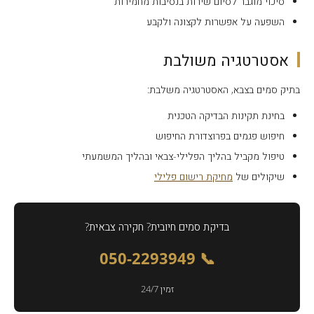
סיכוי מוגבר לסיום שירות בנסיבות מחמירות
השפעה על אפשרות לקצונה ולקבע
אסטרטגיה משולבת
בתיק סמים בצבא, האסטרטגיה משלבת:
בחינת תקינות הבדיקה הטכנית
חיפוש פגמים בפרוצדורת החיפוש
טיפול מקביל בהליך הפלילי-צבאי ובהליך המשמעתי
שיקולים של
מחיקת רישום פלילי
בדיקת סמים חיובית? חקירה צבאית?
📞 050-2293949
זמין 24/7