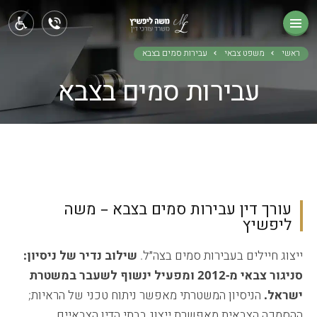
ראשי
תחומי עיסוק
ראשי
משפט צבאי
עבירות סמים בצבא
עבירות סמים בצבא
אודותינו
בלוג
צור קשר
עורך דין עבירות סמים בצבא – משה
ליפשיץ
ייצוג חיילים בעבירות סמים בצה״ל.
שילוב נדיר של ניסיון:
סניגור צבאי מ-2012 ומפעיל ינשוף לשעבר במשטרת
ישראל.
הניסיון המשטרתי מאפשר ניתוח טכני של הראיות;
ההסמכה הצבאית מאפשרת ייצוג בבתי הדין הצבאיים.