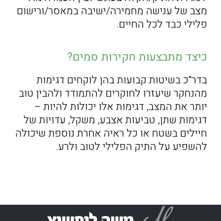
מצב של ענישה מחמירה/ישיבה במאסר/ורישום
פלילי כבד לכל החיים.
כיצד מתבצעות חקירות סמים?
בדר"כ בשיטות קבועות בהן לוקחים דגימות
מהנחקר שיעזרו לחוקרים להתמודד ולהבין טוב
יותר את המצב, דגימות אלו יכולות להיות –
דגימות שתן, טביעות אצבע, משקל, עדויות של
חיילים בשטח או כל ראיה אחרת נוספת שיכולה
להשפיע על התיק הפלילי לטוב ולרע.