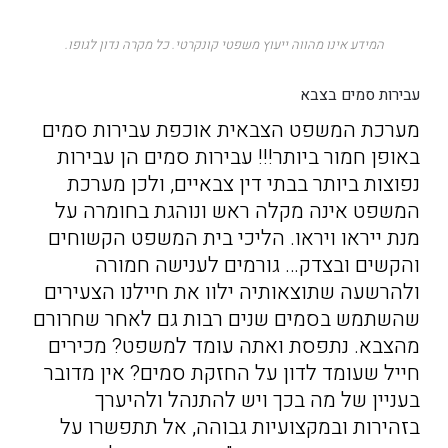
המידע אינו מהווה ייעוץ משפטי קונקרטי. כל מקרה נדון לגופו.
עבירות סמים בצבא
מערכת המשפט הצבאית אוכפת עבירות סמים
באופן חמור ביותר!!! עבירות סמים הן עבירות
נפוצות ביותר בבתי דין צבאיים, ולכן מערכת
המשפט אינה מקלה ראש ונוהגת בחומרה על
מנת ייראו ויראו. הליכי בית המשפט הקשוחים
והקשים ובצדק… גורמים לענישה חמורה
ולהרשעה שתוצאותיה ילוו את חיילנו הצעירים
שהשתמש בסמים שנים רבות גם לאחר שחרורם
מהצבא. נתפסת ואתה עומד למשפט? מכירים
חייל שעומד לדון על החזקת סמים? אין מדובר
בעניין של מה בכך ויש להתנהל ולהיערך
בזהירות ובמקצועיות גבוהה, אל תתפשרו על