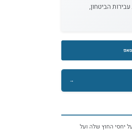
בירות הביטחון,
סאפ
→
על יחסי החוץ שלה ועל