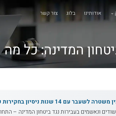
אודותינו
בלוג
צור קשר
יטחון המדינה: כל מה
עו"ד משה ליפשיץ, קצין משטרה לשעבר עם 14 שנ
ודים ונאשמים בעבירות נגד ביטחון המדינה – התח