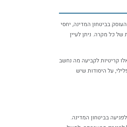
 לעבירות ביטחון מצויה בחוק העונשין, התשל"ז-1977, בפרק העוסק בביטחון המדינה, יחסי
 של כל מקרה. ניתן לעיין
 אלו קריטיות לקביעה מה נחשב
לילי, על היסודות שיש
לפגיעה בביטחון המדינה.