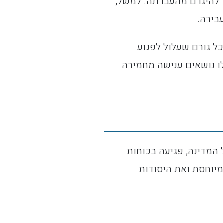
ל להיגרם מהעברתה. למשל,
בירה.
כל גורם שעלול לפגוע
לו נושאים ענישה מחמירה
ל המדינה, פגיעה בכוחות
מיוחסת ואת היסודות