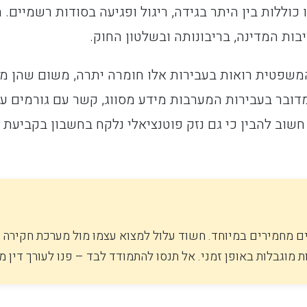
 כוללות בין היתר בגידה, ריגול ופגיעה בסודות רשמיים.
בות המדינה, בריבונותה ובשלטון החוק.
פטית רואות בעבירות אלו חומרה יתרה, משום שהן מכו
דובר בעבירות המערבות מידע מסווג, קשר עם גורמים עו
 חשוב להבין כי גם נזק פוטנציאלי נלקח בחשבון בקביעת 
ים מחמירים במיוחד. חשוד עלול למצוא עצמו מול מערכת חקירה 
ת מוגבלות באופן זמני. אל תנסו להתמודד לבד – פנו לעורך דין מי