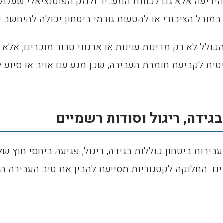
הידיעה אלא גם לכוונת המעביר ולנזק הפוטנציאלי שעלו
במורל הציבורי או להטעות גורמי ביטחון יכולה להיחשב ע
כולל לא רק מדינות עוינות או ארגוני טרור מוכרים, אלא 
יטית לקביעת חומרת העבירה, שכן מגע עם אויב או סיוע 
בגידה, ריגול וסודות רשמיים
בירות ביטחון כוללות בגידה, ריגול, פגיעה ביחסי חוץ ש
ים. החלוקה לקטגוריות מסייעת להבין את טיב העבירה ה