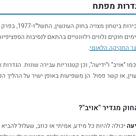
דרות מפתח
המסגרת החוקית המרכזית
ימים חוקים נלווים רלוונטיים בהתאם לנסיבות הספציפיות
ר החקיקה הלאומי
.
ו "אויב" ו"ידיעה", וכן קטגוריות עבירה שונות. הגדרות
עוין, או קשר פסול. הן משפיעות באופן ישיר על ההליך הפ
חוק מגדיר "אויב"?
עה
יכולה להיות כל מידע, אמיתי או כוזב, שעלול להביא 