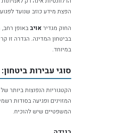
הרלוונטיות אינה רק לאמיתות 
הפצת מידע כוזב שנועד לפגוע 
החוק מגדיר
אויב
באופן רחב, ה
בביטחון המדינה. הגדרה זו קר
במיוחד.
סוגי עבירות ביטחון: 
הקטגוריות הנפוצות ביותר של ע
המזוינים ופגיעה בסודות רשמי
המשפטיים שיש להוכיח.
בגידה