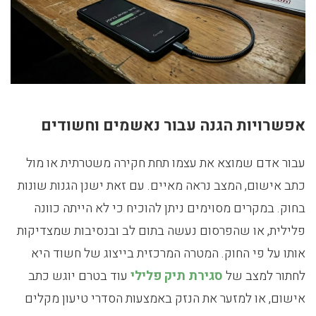
אפשרויות הגנה עבור נאשמים וחשודים
עבור אדם שמוצא את עצמו תחת חקירה משטרתית או מול
כתב אישום, המצב נראה מאיים. עם זאת ישנן הגנות שונות
בחוק. במקרים מסוימים ניתן להוכיח כי לא הייתה כוונה
פלילית, או שהפרסום נעשה בתום לב ובנסיבות שמצדיקות
אותו על פי החוק. המטרה המרכזית בייצוג של חשוד היא
לחתור למצב של
סגירת תיק פלילי
עוד בטרם יוגש כתב
אישום, או למזער את הנזק באמצעות הסדרי טיעון מקלים