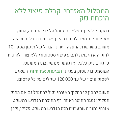
המסלול האזרחי: קבלת פיצוי ללא
הוכחת נזק
במקביל להליך הפלילי המנוהל על ידי המדינה, החוק
מאפשר לנפגעים לפתוח בהליך אזרחי נגד כל מי שהיה
מעורב בשרשרת ההפצה. יתרונו הגדול של תיקון מספר 10
לחוק הוא היכולת לתבוע פיצוי סטטוטורי ללא צורך להוכיח
כי נגרם נזק כלכלי או נפשי ממשי. בתי המשפט,
המוסמכים לפסוק בענייני
תביעות אזרחיות
, רשאים
לפסוק פיצוי של עד 120,000 שקלים על כל פרסום.
חשוב להבין כי ההליך האזרחי יכול להתנהל גם אם התיק
הפלילי נסגר מחוסר ראיות. רף ההוכחה הנדרש במשפט
אזרחי נמוך משמעותית מזה הנדרש במשפט פלילי, ולכן