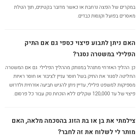
במקרים של הפצה נרחבת או כאשר מדובר בקטינים, תוך הטלת
מאסרים בפועל וקנסות כבדים.
האם ניתן לתבוע פיצוי כספי גם אם התיק
הפלילי במשטרה נסגר?
כן. ההליך האזרחי מתנהל במנותק מההליך הפלילי. גם אם המשטרה
החליטה לסגור את התיק בשל חוסר עניין לציבור או חוסר ראיות
מספיקות למשפט פלילי, עדיין ניתן להגיש תביעה אזרחית ולדרוש
פיצוי של עד 120,000 שקלים ללא הוכחת נזק עבור כל פרסום.
צילמתי את בן או בת הזוג בהסכמה מלאה, האם
מותר לי לשלוח את זה לחבר?