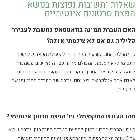
שאלות ותשובות נפוצות בנושא
הפצת סרטונים אינטימיים
האם העברת תמונה בוואטסאפ נחשבת לעבירה
פלילית גם אם לא צילמתי אותה?
כן, בהחלט. החוק קובע במפורש כי כל פעולת הפצה של תוכן
אינטימי ללא הסכמת המצולם מהווה עבירה. אין שום משמעות
לשאלה מי יצר את התוכן במקור. ברגע שהעברתם את התמונה
לאדם אחר או לקבוצה, ביצעתם עבירה של הטרדה מינית ופגיעה
בפרטיות.
מהו העונש המקסימלי על הפצת סרטון אינטימי?
העונש המרבי הקבוע בחוק למניעת הטרדה מינית בגין עבירה זו הוא
עד 5 שנות מאסר בפועל. בתי המשפט נוטים להחמיר בענישה