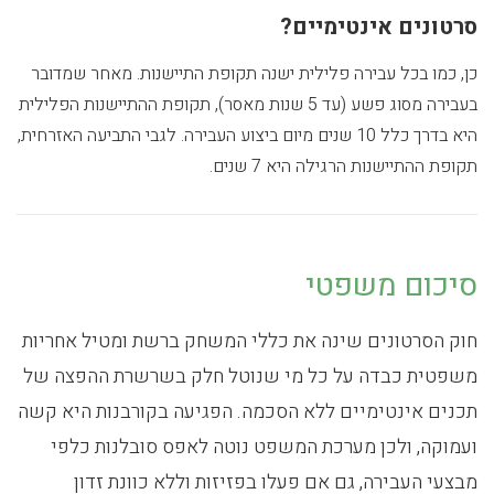
סרטונים אינטימיים?
כן, כמו בכל עבירה פלילית ישנה תקופת התיישנות. מאחר שמדובר
בעבירה מסוג פשע (עד 5 שנות מאסר), תקופת ההתיישנות הפלילית
היא בדרך כלל 10 שנים מיום ביצוע העבירה. לגבי התביעה האזרחית,
תקופת ההתיישנות הרגילה היא 7 שנים.
סיכום משפטי
חוק הסרטונים שינה את כללי המשחק ברשת ומטיל אחריות
משפטית כבדה על כל מי שנוטל חלק בשרשרת ההפצה של
תכנים אינטימיים ללא הסכמה. הפגיעה בקורבנות היא קשה
ועמוקה, ולכן מערכת המשפט נוטה לאפס סובלנות כלפי
מבצעי העבירה, גם אם פעלו בפזיזות וללא כוונת זדון