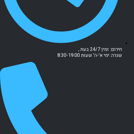
חירום: זמין 24/7 בעת ,
שגרה: ימי א'-ה' שעות 8:30-19:00