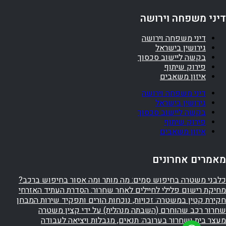
דיני משפחה וירושה
דיני משפחה וירושה
גירושין בישראל
בקשה ליישוב סכסוך
פירוק שיתוף
איזון משאבים
דיני משפחה וירושה
גירושין בישראל
בקשה ליישוב סכסוך
פירוק שיתוף
איזון משאבים
מאמרים אחרונים
כלבני משטרה בחיפוש סמים: מה מותר ומה אסור בחיפוש ברכב?
מחיקת רישום פלילי לחיילים לאחר שחרור: הסדרת העתיד האזרחי
חקירת קטין במשטרה: זכויות, נוכחות הורים ותפקיד שירות המבחן
שחרור רכב שהוחרם (השבתה מנהלית) על ידי קצין משטרה
מעצר בית ושחרור בערובה: תנאים, מגבלות ויציאה לעבודה