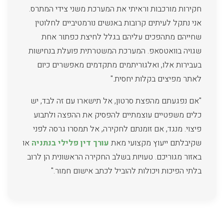
חקירות מורכבות וראיתי את המערכת משני צידי המתרס.
אני נתקל לעיתים קרובות באנשים נורמטיביים לחלוטין
שחייהם מתהפכים עליהם בגלל לחיצת כפתור אחת
שגויה בוואטסאפ. המערכת המשטרתית פועלת בנחישות
בעבירות אלו, ואלגוריתמים מתקדמים מאפשרים כיום
לאתר מפיצים בקלות יחסית."
"אם נפגעתם מהפצת סרטון, אל תישארו עם זה לבד, יש
כלים משפטיים עוצמתיים להפסיק את ההפצה ולתבוע
פיצוי. מנגד, אם זומנתם לחקירה, אל תמסרו גרסה לפני
שקיבלתם ייעוץ מקצועי מאת
עורך דין פלילי בנתניה
או
באזור מגוריכם. טעויות בשלב החקירה הראשונית הן לרוב
בלתי הפיכות ויכולות להוביל לכתב אישום חמור."