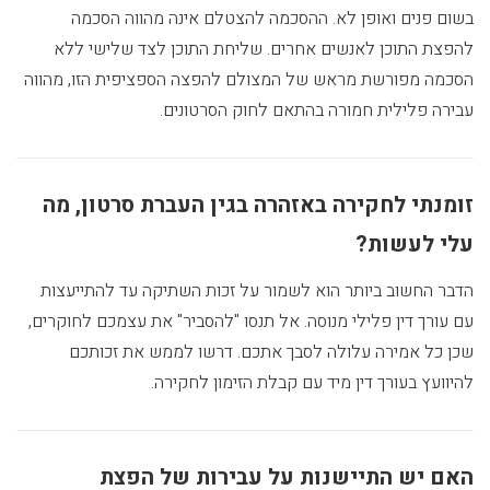
בשום פנים ואופן לא. ההסכמה להצטלם אינה מהווה הסכמה
להפצת התוכן לאנשים אחרים. שליחת התוכן לצד שלישי ללא
הסכמה מפורשת מראש של המצולם להפצה הספציפית הזו, מהווה
עבירה פלילית חמורה בהתאם לחוק הסרטונים.
זומנתי לחקירה באזהרה בגין העברת סרטון, מה
עלי לעשות?
הדבר החשוב ביותר הוא לשמור על זכות השתיקה עד להתייעצות
עם עורך דין פלילי מנוסה. אל תנסו "להסביר" את עצמכם לחוקרים,
שכן כל אמירה עלולה לסבך אתכם. דרשו לממש את זכותכם
להיוועץ בעורך דין מיד עם קבלת הזימון לחקירה.
האם יש התיישנות על עבירות של הפצת