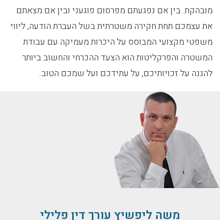
מובהקת. בין אם נפגעתם מפרסום פוגעני ובין אם מצאתם
את עצמכם תחת חקירה משטרתית בשל העברת הודעה, ליווי
משפטי מקצועי המבוסס על היכרות מעמיקה עם עבודת
המשטרה והפרקליטות הוא הצעד ההכרחי והחשוב ביותר
להגנה על זכויותיכם, על עתידכם ועל שמכם הטוב.
משה ליפשיץ עורך דין פלילי