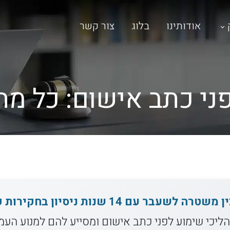
אודותינו
בלוג
צור קשר
ני כתב אישום: כל מ
עו"ד משה ליפשיץ, קצין משטרה לשעבר עם 14 שנ
ליכי שימוע לפני כתב אישום ומסייע להם למנוע העמד