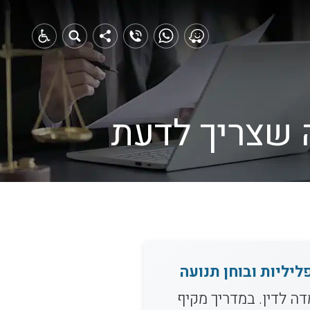
ה שצריך לדעת
ות ניסיון בחקירות פליליות ובוחן תנועה
ה לדין. במדריך מקיף