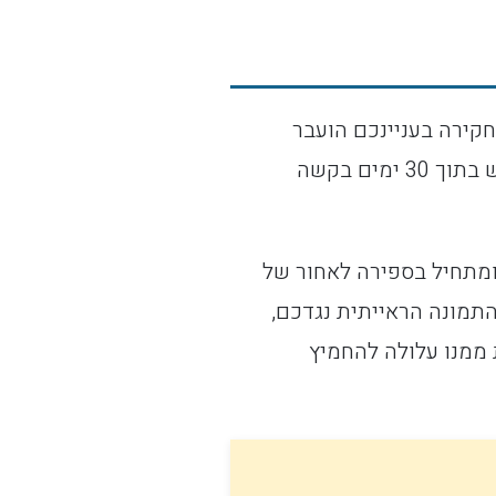
קירה בעניינכם הועבר
לתביעה וכי נשקלת הגשת כתב אישום נגדכם. המכתב מציין במפורש את זכותכם להגיש בתוך 30 ימים בקשה
ומתחיל בספירה לאחור של
התמונה הראייתית נגדכם,
 ממנו עלולה להחמיץ