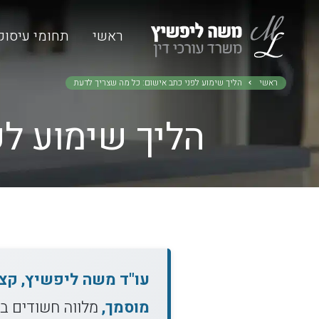
ראשי
תחומי עיסוק
ראשי
הליך שימוע לפני כתב אישום: כל מה שצריך לדעת
הליך שימוע לפ
מוסמך,
מלווה חשודים בה