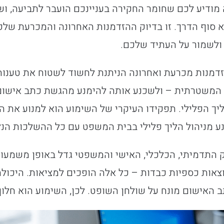
ה מודיע לכם שחומר החקירה בעניינכם הועבר לתביעה, 
לא סוף הדרך. זו בדיוק ההזדמנות האחרונה והמכרעת של
ולשמור על העתיד שלכם.
דמנות מכרעת ואחרונה הניתנת לחשוד לשטוח את טענותי
המשטרתית – ולשכנע אותה להימנע מהגשת כתב אישום נ
יך הפלילי. תפקידו העיקרי של השימוע הוא למנוע את
ע מניהול הליך פלילי בבית המשפט עם כל ההשלכות הנלו
התדמיתי, הכלכלי, האישי והמשפטי גדל באופן משמעותי
צאות כספיות כבדות – כל אלה הופכים למציאות. היכולת 
אישום מונח על שולחן השופט. לכן, השימוע הוא חלון