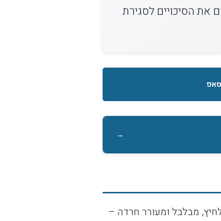
ם את הסיכויים לסגירת
סאפ
→
חיץ, מבלבל ומעורר חרדה –