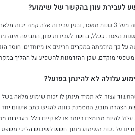
ע לעבירת עוון בהקשר של שימוע?
עבירת פשע היא עבירה שעונשה מעל 3 שנות מאסר, ובגין עבירות אלה ק
ון היא עבירה שעונשה עד 3 שנות מאסר. ככלל, בחשד לעבירות עוון, התביעה
על כך מיוזמתה במקרים חריגים או מיוחדים. חוסר הזכא
משפטי מוקדם, שכן ההזדמנות להשפיע על ההליך במקרי
מוע עלולה לא להינתן בפועל?
שוד עצור, לא תמיד תינתן לו זכות שימוע מלאה בשל ד
ת הצהרת תובע, המסמנת כוונה להגיש כתב אישום יחד
עלול להיות מצומצם ביותר או לא קיים כלל. בעבירות מס
ותרים על זכות השימוע מתוך חשש לשיבוש הליכי משפט א