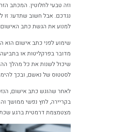
וזה טבעי לחלוטין. המכתב הז
נגדכם. אבל חשוב שתדעו: זו 
למנוע את הגשת כתב האישום 
שימוע לפני כתב אישום הוא הז
מדובר בפרקליטות או בתביעה 
שיכול לשנות את כל מהלך ההל
לסטטוס של נאשם, ובכך להימנ
לאחר שהוגש כתב אישום, הנזק 
בקריירה, לחץ נפשי ממושך והו
מצטמצמת דרמטית ברגע שכתב ה