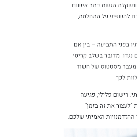
ושנשקלת הגשת כתב אישום
כם להשפיע על ההחלטה,
ו בפני התביעה – בין אם
גדו. מדובר בשלב קריטי
 המעבר מסטטוס של חשוד
ות לכך.
. רישום פלילי, פגיעה
"לעצור את זה בזמן"
 ההזדמנויות האמיתי שלכם.