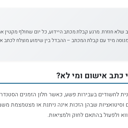
 שלא חוזרת. מרגע קבלת מכתב היידוע, כל יום שחולף מקטין א
י מנוסה מיד עם קבלת המכתב – ההבדל בין שימוע מוצלח לכתב אי
 כתב אישום ומי לא?
ים וסיטואציות שבהן הזכות אינה ניתנת או מצטמצמת משמ
ווא ולפעול בהתאם לחוק ולמציאות.