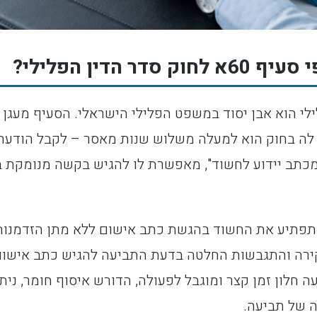
ר הדין הפלילי?
ן הפלילי הוא אבן יסוד במשפט הפלילי הישראלי. הסעיף מעג
ה בחוק הוא למעלה משלוש שנות מאסר – לקבל הודעה ע
"מכתב יידוע לחשוד", מאפשרת לו להגיש בקשה מנומקת
פתיע את החשוד בהגשת כתב אישום ללא מתן הזדמנות א
ירה והתגבשות החלטה בדעת התביעה להגיש כתב אישום,
ה חלון זמן קצר ומוגבל לפעולה, הדורש איסוף חומר, ניתו
 של תביעה.