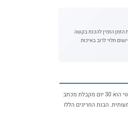
ת הזמן הזמין להכנת בקשה
שום תלוי לרוב באיכות
הזכאות הבסיסית לשימוע מוקנית לחשודים בעבירות פשע, כאשר חלון הזמנים הסטנדרטי הוא 30 יום מקבלת מכתב
עותית. הבנת החריגים הללו