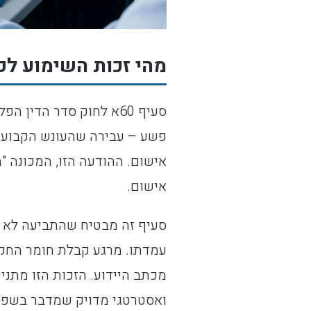
מהי זכות השימוע לפי סעיף 60א לחוק סד
סעיף 60א לחוק סדר הדי
פשע – עבירה שהעונש הקבוע ל
אישום. ההודעה הזו, המכונה 
אישום.
סעיף זה מבטיח שהתביעה לא ת
עמדתו. מרגע קבלת חומר החק
מכתב היידוע. הזכות הזו מתניע
ואסטרטגי מדויק שמדבר בשפה