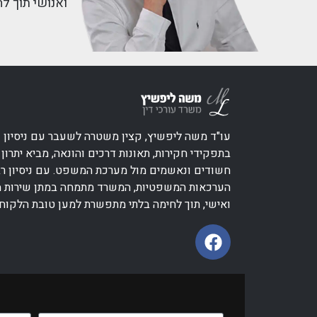
ואנושי תוך ל
עו"ד משה ליפשיץ, קצין משטרה לשעבר עם ניסיון 
בתפקידי חקירות, תאונות דרכים והונאה, מביא יתרון יי
חשודים ונאשמים מול מערכת המשפט. עם ניסיון ר
הערכאות המשפטיות, המשרד מתמחה במתן שירות מ
ואישי, תוך לחימה בלתי מתפשרת למען טובת הלקוח.