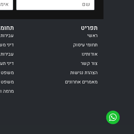
תפריט
תחומי
ראשי
עבירות 
תחומי עיסוק
דיני מש
אודותינו
עבירות 
צור קשר
דיני תע
הצהרת נגישות
משפט פ
מאמרים אחרונים
משפט צ
מרמה וה