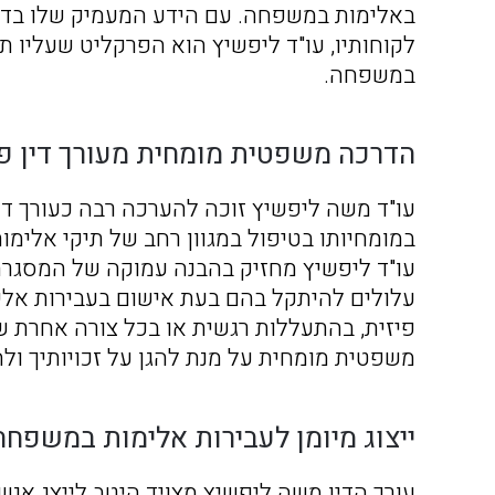
באלימות במשפחה. עם הידע המעמיק שלו בדינ
לקוחותיו, עו"ד ליפשיץ הוא הפרקליט שעליו ת
במשפחה.
הדרכה משפטית מומחית מעורך דין פ
עו"ד משה ליפשיץ זוכה להערכה רבה כעורך די
במומחיותו בטיפול במגוון רחב של תיקי אלימ
עו"ד ליפשיץ מחזיק בהבנה עמוקה של המסגר
עלולים להיתקל בהם בעת אישום בעבירות אל
פיזית, בהתעללות רגשית או בכל צורה אחרת 
משפטית מומחית על מנת להגן על זכויותיך ול
ייצוג מיומן לעבירות אלימות במשפח
עורך הדין משה ליפשיץ מצויד היטב לייצג אנ