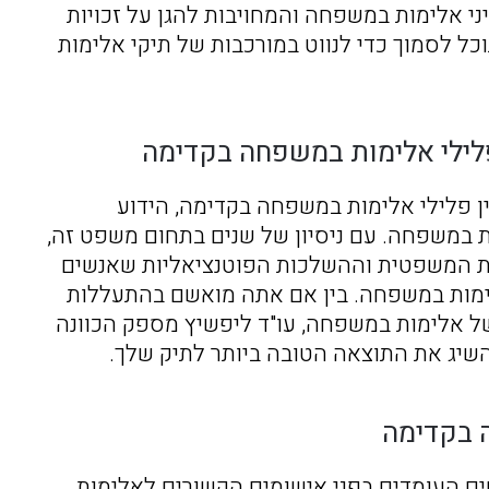
י אלימות במשפחה והמחויבות להגן על זכויות
וכל לסמוך כדי לנווט במורכבות של תיקי אלימות
לילי אלימות במשפחה בקדימה
ן פלילי אלימות במשפחה בקדימה, הידוע
ות במשפחה. עם ניסיון של שנים בתחום משפט זה,
ת המשפטית וההשלכות הפוטנציאליות שאנשים
ימות במשפחה. בין אם אתה מואשם בהתעללות
של אלימות במשפחה, עו"ד ליפשיץ מספק הכוונה
השיג את התוצאה הטובה ביותר לתיק שלך.
ה בקדימה
שים העומדים בפני אישומים הקשורים לאלימות