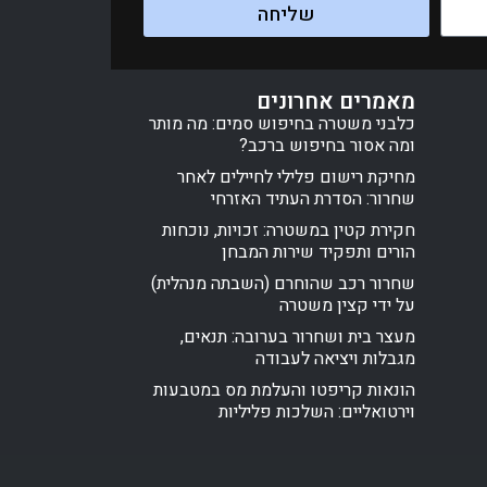
שליחה
מאמרים אחרונים
כלבני משטרה בחיפוש סמים: מה מותר
ומה אסור בחיפוש ברכב?
מחיקת רישום פלילי לחיילים לאחר
שחרור: הסדרת העתיד האזרחי
חקירת קטין במשטרה: זכויות, נוכחות
הורים ותפקיד שירות המבחן
שחרור רכב שהוחרם (השבתה מנהלית)
על ידי קצין משטרה
מעצר בית ושחרור בערובה: תנאים,
מגבלות ויציאה לעבודה
הונאות קריפטו והעלמת מס במטבעות
וירטואליים: השלכות פליליות