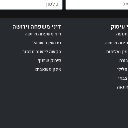
 עיסוק
דיני משפחה וירושה
תנועה
דיני משפחה וירושה
פחה וירושה
גירושין בישראל
מין ואלימות
בקשה ליישוב סכסוך
בורה
פירוק שיתוף
לילי
איזון משאבים
באי
ונאה