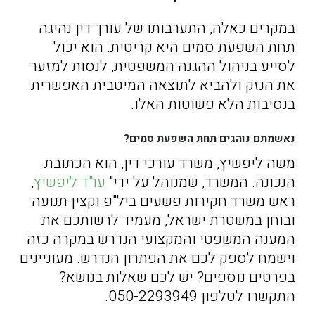
במקרים כאלה, התערבותו של עורך דין נהיגה
תחת השפעת סמים היא קריטית. הוא יכול
לסייע בניהול ההגנה המשפטית, לנסות למזער
את הנזק ולהביא לתוצאה המיטבית האפשרית
בנסיבות הלא פשוטות האלו.
נאשמתם נוהגים תחת השפעת סמים?
משה ליפשיץ, משרד עורכי דין, הוא הכתובת
הנכונה. המשרד, שמנוהל על ידי"
עו"ד ליפשיץ
,
ראש משרד חקירות פשעים ביל"פ וקצין תנועה
ובוחן במשטרת ישראל, מעמיד לרשותכם את
המענה המשפטי והמקצועי הנדרש במקרה כזה
וישמח לספק לכם את הפתרון הנדרש. מעוניינים
בפרטים נוספים? יש לכם שאלות בנושא?
התקשרו לטלפון 050-2293949.