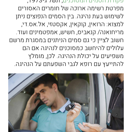
פקודת הסמים המסוכנים
, תשל"ג-1973,
מפרטת רשימה ארוכה של חומרים האסורים
לשימוש בעת נהיגה. בין הסמים הנפוצים ניתן
למצוא: הרואין, קוקאין, אקסטזי, אל.אס.די,
מריחואנה/ קנאביס, חשיש, אמפטמינים ועוד.
חשוב לציין כי גם סמים הניתנים במסגרת מרשם
עלולים להיחשב כמסוכנים לנהיגה אם הם
משפיעים על יכולת הנהיגה. לכן, מומלץ
להתייעץ עם רופא לגבי השפעתם על הנהיגה.