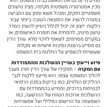
סמים מייצג גם את הנאשם בבית המשפט. הוא
מכין אסטרטגיה משפטית מקיפה, מציג טיעונים
משפטיים חזקים, ומנהל משא ומתן עם התביעה
במטרה להשיג את התוצאה הטובה ביותר עבור
הלקוח. ייצוג זה יכול לכלול ניסיון להשיג הסדר
טיעון מיטיב, להפחית את חומרת האישומים, או
במקרים מסוימים, לשאוף לזיכוי מלא. עורך הדין
גם מסייע בהצגת נסיבות אישיות או מקלות
שעשויות להשפיע על החלטת בית המשפט.
סיוע וייעוץ בעניין ההשלכות וההתמודדות
עם המקרה
– תפקידו של עורך הדין חורג מעבר
להליך המשפטי עצמו. הוא מייעץ ללקוח לגבי
ההליכים הנלווים, כמו בדיקות במכון הרפואי
לבטיחות בדרכים, ומסייע בהתמודדות עם
ההשלכות ארוכות הטווח של ההרשעה, כמו
השפעתה על הרישום הפלילי ועל אפשרויות