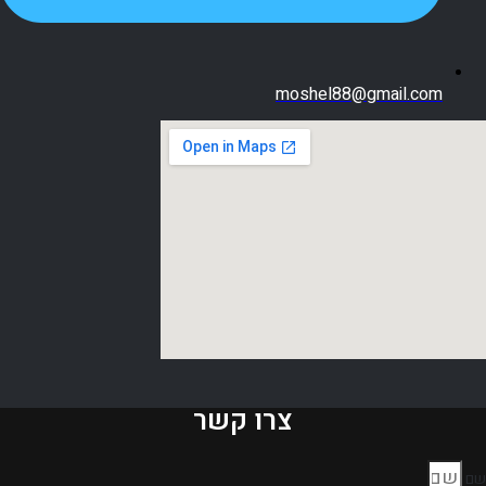
moshel88@gmail.com
צרו קשר
שם