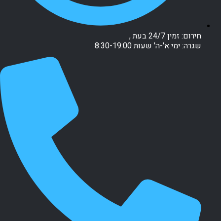
חירום: זמין 24/7 בעת ,
שגרה: ימי א'-ה' שעות 8:30-19:00