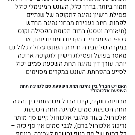
חמור ביותר. בדרך כלל, העונש המינימלי כולל
פסילת רישיון נהיגה לתקופה של שנתיים
לפחות, חיוב בעבירת מבחני נהיגה מחדש
(תיאוריה וטסט) בתום תקופת הפסילה וקנס
כספי משמעותי. במקרים חמורים יותר, או
במקרה של עבירה חוזרת, העונש עלול לכלול גם
מאסר בפועל ופסילת רישיון לתקופה ארוכה
יותר. עורך דין נהיגה תחת השפעת סמים יכול
לסייע בהפחתת העונש במקרים מסוימים.
האם יש הבדל בין נהיגה תחת השפעת סם לנהיגה תחת
השפעת אלכוהול?
מבחינה חוקית, קיים הבדל משמעותי בין נהיגה
תחת השפעת סמים לנהיגה תחת השפעת
אלכוהול. בעוד שלגבי אלכוהול קיים סף מותר
(ריכוז אלכוהול בדם), לגבי סמים אין סף כזה –
כל כמות של סם בגוף נחשבת לעבירה. בנוסף,