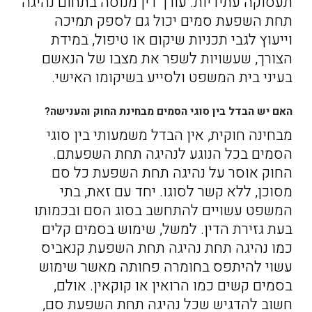
תעסוקה עתידיות. עורך דין מנוסה בתחום נהיגה
תחת השפעת סמים יכול גם לספק תמיכה
וייעוץ לגבי תכניות שיקום או טיפול, במידת
הצורך, שעשויות לשפר את מצבו של הנאשם
בעיני בית המשפט ולסייע בשיקומו האישי.
האם יש הבדל בין סוגי הסמים מבחינת החוק והענישה?
מבחינה חוקית, אין הבדל משמעותי בין סוגי
הסמים בכל הנוגע לנהיגה תחת השפעתם.
החוק אוסר על נהיגה תחת השפעת כל סם
מסוכן, ללא קשר לסוגו. יחד עם זאת, בתי
המשפט עשויים להתחשב בסוג הסם ובכמותו
בעת גזירת הדין. למשל, שימוש בסמים קלים
כמו נהיגה תחת נהיגה תחת השפעת קנאביס
עשוי להיתפס בחומרה פחותה מאשר שימוש
בסמים קשים כמו הרואין או קוקאין. אולם,
חשוב להדגיש שכל נהיגה תחת השפעת סם,