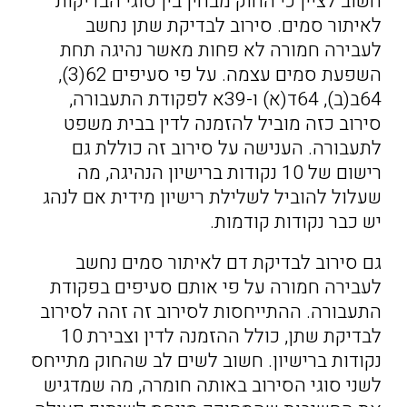
חשוב לציין כי החוק מבחין בין סוגי הבדיקות
לאיתור סמים. סירוב לבדיקת שתן נחשב
לעבירה חמורה לא פחות מאשר נהיגה תחת
השפעת סמים עצמה. על פי סעיפים 62(3),
64ב(ב), 64ד(א) ו-39א לפקודת התעבורה,
סירוב כזה מוביל להזמנה לדין בבית משפט
לתעבורה. הענישה על סירוב זה כוללת גם
רישום של 10 נקודות ברישיון הנהיגה, מה
שעלול להוביל לשלילת רישיון מידית אם לנהג
יש כבר נקודות קודמות.
גם סירוב לבדיקת דם לאיתור סמים נחשב
לעבירה חמורה על פי אותם סעיפים בפקודת
התעבורה. ההתייחסות לסירוב זה זהה לסירוב
לבדיקת שתן, כולל ההזמנה לדין וצבירת 10
נקודות ברישיון. חשוב לשים לב שהחוק מתייחס
לשני סוגי הסירוב באותה חומרה, מה שמדגיש