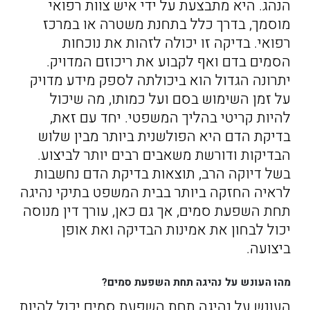
הנהג. היא מתבצעת על ידי איש צוות רפואי
מוסמך, בדרך כלל בתחנת משטרה או במרכז
רפואי. בדיקה זו יכולה לזהות את נוכחות
הסמים בדם ואף לקבוע את ריכוזם המדויק.
יתרונה הגדול הוא ביכולתה לספק מידע מדויק
על זמן השימוש בסם ועל כמותו, מה שיכול
להיות קריטי בהליך המשפטי. יחד עם זאת,
בדיקת הדם היא הפולשנית ביותר מבין שלוש
הבדיקות ודורשת משאבים רבים יותר לביצוע.
בשל דיוקה הרב, תוצאות בדיקת הדם נחשבות
לראיה החזקה ביותר בבית המשפט בתיקי נהיגה
תחת השפעת סמים, אך גם כאן, עורך דין מנוסה
יכול לבחון את אמינות הבדיקה ואת אופן
ביצועה.
מהו העונש על נהיגה תחת השפעת סמים?
העונש על נהיגה תחת השפעת סמים יכול להיות