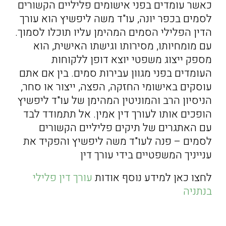
כאשר עומדים בפני אישומים פליליים הקשורים
לסמים בכפר יונה, עו"ד משה ליפשיץ הוא עורך
הדין הפלילי הסמים המהימן עליו תוכלו לסמוך.
עם מומחיותו, מסירותו וגישתו האישית, הוא
מספק ייצוג משפטי יוצא דופן ללקוחות
העומדים בפני מגוון עבירות סמים. בין אם אתם
עוסקים באישומי החזקה, הפצה, ייצור או סחר,
הניסיון הרב והמוניטין המהימן של עו"ד ליפשיץ
הופכים אותו לעורך דין אמין. אל תתמודד לבד
עם האתגרים של תיקים פליליים הקשורים
לסמים – פנה לעו"ד משה ליפשיץ והפקיד את
ענייניך המשפטיים בידי עורך דין
לחצו כאן למידע נוסף אודות
עורך דין פלילי
בנתניה