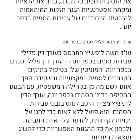
את הנסיבות סביב כל מקרה, בוחן את הראיות
ומפתח אסטרטגיות הגנה חזקות המותאמות
להיבטים הייחודיים של עבירות הסמים בכפר
יונה.
עורך דין מסור פלילי סמים בכפר יונה
עו"ד משה ליפשיץ התבסס כעורך דין פלילי
עבירות סמים בכפר יונה – עורך דין פלילי סמים
בכפר יונה. המוניטין שלו בטיפול בתיקים
הקשורים לסמים במקצועיות ובשקידה הפך
אותו לשם מהימן בקהילה המשפטית. עם הבנתו
המקיפה בדיני הסמים בכפר יונה, עורך הדין
ליפשיץ מצויד היטב לנווט בנבכי עבירות
הסמים. הוא פועל ללא לאות כדי להגן על
זכויות לקוחותיו, לערער על ראיות התביעה
ולבחון את כל ההגנות האפשריות כדי להשיג
תוצאות חיוביות.