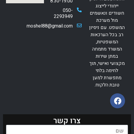
8:30-19:00
ייחודי לייצוג
050-
חשודים ונאשמים
2293949
מול מערכת
moshel88@gmail.com
המשפט. עם ניסיון
רב בכל הערכאות
המשפטיות,
המשרד מתמחה
במתן שירות
מקצועי ואישי, תוך
לחימה בלתי
מתפשרת למען
טובת הלקוח.
צרו קשר