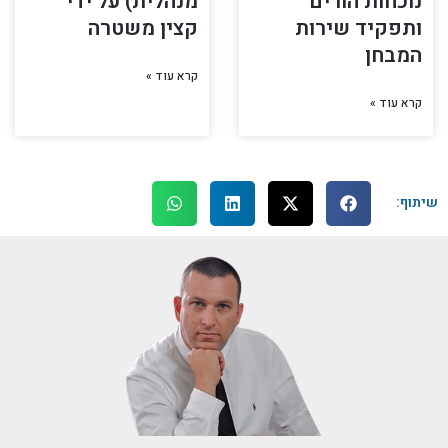
נוכחות הורים
מנהלית) על ידי
ותפקיד שירות
קצין משטרה
המבחן
קרא עוד »
קרא עוד »
שיתוף: