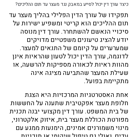
כיצד עורך דין יכול לסייע במאבק נגד מעצר עד תום ההליכים?
תפקידו של עורך הדין הפלילי בהליך מעצר עד
תום ההליכים הוא קריטי ומשפיע ישירות על
סיכויי הנאשם להשתחרר. עורך דין מנוסה
יודע להציג טיעונים משפטיים מדויקים
שמערערים על קיומם של התנאים למעצר.
לדוגמה, עורך הדין יכול לטעון שהראיות אינן
מהוות ראיות לכאורה מספיקות להרשעה, או
שעילת המעצר שהתביעה מציגה אינה
מתקיימת בפועל.
אחת האסטרטגיות המרכזיות היא הצגת
חלופת מעצר אפקטיבית שתענה על החששות
של בית המשפט. עורך דין מקצועי יבנה תכנית
מפורטת הכוללת מעצר בית, איזוק אלקטרוני,
מינוי משמורנים אמינים, הימנעות ממגע עם
עדים, ואולי גם טיפול שיקומי או תוכניות