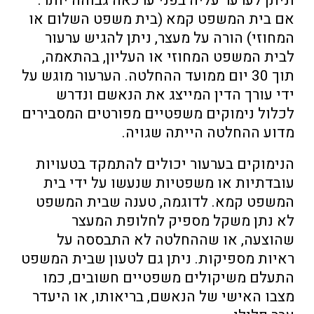
וניתן לערער עליה בפני ערכאה גבוהה יותר.
אם בית המשפט קמא (בית משפט השלום או
המחוזי) הורה על מעצר, ניתן להגיש ערעור
לבית המשפט המחוזי או העליון, בהתאמה,
תוך 30 יום ממועד ההחלטה. הערעור מוגש על
ידי עורך הדין המייצג את הנאשם ונדרש
לכלול נימוקים משפטיים מפורטים המסבירים
מדוע ההחלטה הייתה שגויה.
הנימוקים בערעור יכולים להתמקד בטעויות
עובדתיות או משפטיות שנעשו על ידי בית
המשפט קמא. לדוגמה, טענה שבית המשפט
לא נתן משקל מספיק לחלופת המעצר
שהוצעה, או שההחלטה לא התבססה על
ראיות מספיקות. ניתן גם לטעון שבית המשפט
התעלם משיקולים משפטיים חשובים, כמו
מצבו האישי של הנאשם, בריאותו, או היעדר