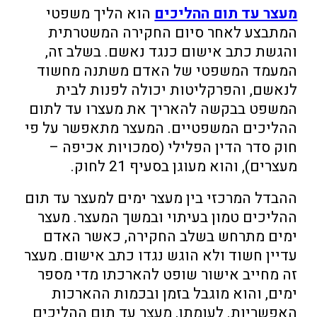
מעצר עד תום ההליכים
הוא הליך משפטי
המתבצע לאחר סיום החקירה המשטרתית
והגשת כתב אישום כנגד נאשם. בשלב זה,
המעמד המשפטי של האדם משתנה מחשוד
לנאשם, והפרקליטות יכולה לפנות לבית
המשפט בבקשה להאריך את מעצרו עד לתום
ההליכים המשפטיים. המעצר מתאפשר על פי
חוק סדר הדין הפלילי (סמכויות אכיפה –
מעצרים), והוא מעוגן בסעיף 21 לחוק.
ההבדל המרכזי בין מעצר ימים למעצר עד תום
ההליכים טמון בעיתוי ובמשך המעצר. מעצר
ימים מתרחש בשלב החקירה, כאשר האדם
עדיין חשוד ולא הוגש נגדו כתב אישום. מעצר
זה מחייב אישור שופט להארכתו מדי מספר
ימים, והוא מוגבל בזמן ובכמות ההארכות
האפשריות. לעומתו, מעצר עד תום ההליכים