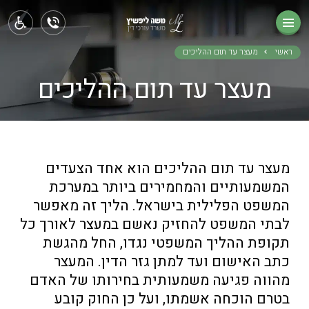
ראשי
תחומי עיסוק
ראשי
מעצר עד תום ההליכים
מעצר עד תום ההליכים
אודותינו
בלוג
צור קשר
מעצר עד תום ההליכים הוא אחד הצעדים
המשמעותיים והמחמירים ביותר במערכת
המשפט הפלילית בישראל. הליך זה מאפשר
לבתי המשפט להחזיק נאשם במעצר לאורך כל
תקופת ההליך המשפטי נגדו, החל מהגשת
כתב האישום ועד למתן גזר הדין. המעצר
מהווה פגיעה משמעותית בחירותו של האדם
בטרם הוכחה אשמתו, ועל כן החוק קובע