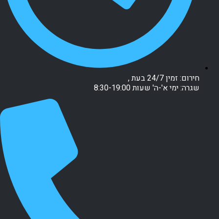
חירום: זמין 24/7 בעת ,
שגרה: ימי א'-ה' שעות 8:30-19:00