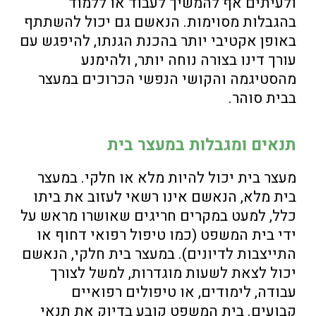
ולעיתים אף להמשיך לעבוד או ללמוד
בהגבלות מסוימות. הנאשם גם יכול להשתתף
באופן אקטיבי יותר בהכנת הגנתו, להיפגש עם
עורך דינו בצורה נוחה יותר, ולהימנע
מהסטיגמה והקושי הנפשי הכרוכים במעצר
בבית סוהר.
תנאים ומגבלות במעצר בית
מעצר בית יכול להיות מלא או חלקי. במעצר
בית מלא, הנאשם אינו רשאי לעזוב את ביתו
כלל, למעט במקרים חריגים שאושרו מראש על
ידי בית המשפט (כמו טיפול רפואי דחוף או
התייצבות לדיונים). במעצר בית חלקי, הנאשם
יכול לצאת לשעות מוגדרות, למשל לצורך
עבודה, לימודים, או טיפולים רפואיים
קבועים. בית המשפט קובע בדיוק את תנאי