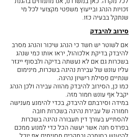
לכל מקרה. כאן במשרדנו, אנו מתמחים בהגנת
זכויות הנהג ובייעוץ משפטי מקצועי לכל מי
שנתקל בבעיה כזו.
סירוב להיבדק
אם לשוטר יש חשד כי הנהג שיכור והנהג מסרב
להיבדק בדיקת אלכוהול, יראו אותו כמי שנהג
בשכרות גם אם לא נעשתה בדיקה ולבסוף ייגזר
עליו עונש של עבירת נהיגה בשכרות, מינימום
שנתיים פסילת רישיון נהיגה.
כמו כן, הסירוב להיבדק מהווה עבירה ולכן הנהג
יקבל אף עונש חמור מזה.
במידה וסירבתם להיבדק, בכדי להימנע מענישה
חמורה של עבירת נהיגה בשכרות חובה
להסתייע בעורך דין תעבורה נהיגה בשכרות
בפרדס חנה אשר יעשה הכל כדי למנוע ממכם
להיענש בחומרה ובמקרים מסוימים אף יוכל