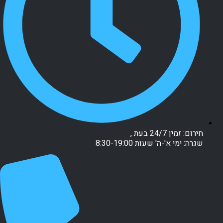
חירום: זמין 24/7 בעת ,
שגרה: ימי א'-ה' שעות 8:30-19:00